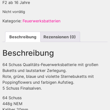
F2 ab 16 Jahre
Nicht vorrätig
Kategorie:
Feuerwerksbatterien
Beschreibung
Rezensionen (0)
Beschreibung
64 Schuss Qualitäts-Feuerwerksbatterie mit großen
Buketts und lautstarker Zerlegung.
Rote, grüne, blaue und violette Sternebuketts mit
Poppingflowers und farbigen Aufstieg.
5 Schuss Finalsalven.
64 Schuss
448g NEM
Kaliber 20mm