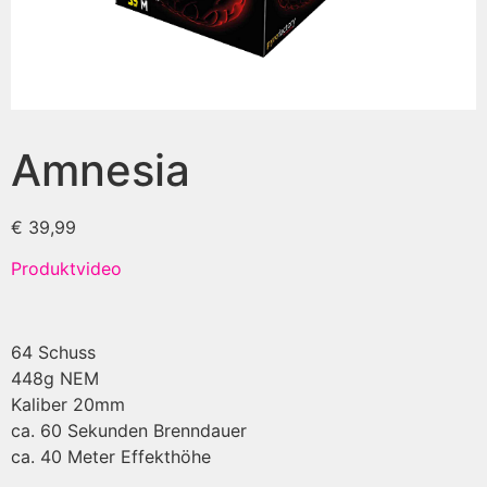
Amnesia
€
39,99
Produktvideo
64 Schuss
448g NEM
Kaliber 20mm
ca. 60 Sekunden Brenndauer
ca. 40 Meter Effekthöhe