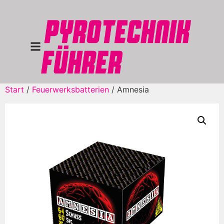
Start
/
Feuerwerksbatterien
/ Amnesia