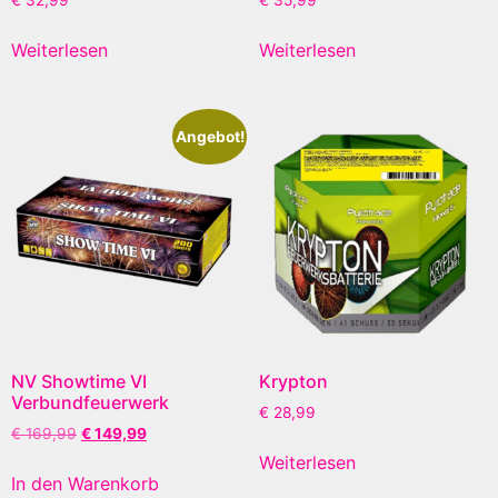
€
32,99
€
35,99
Weiterlesen
Weiterlesen
Angebot!
NV Showtime VI
Krypton
Verbundfeuerwerk
€
28,99
€
169,99
€
149,99
Weiterlesen
In den Warenkorb