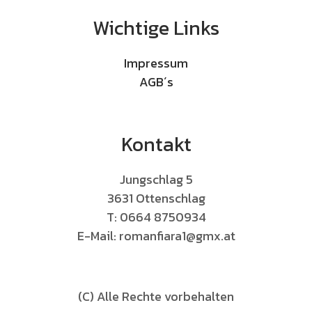
Wichtige Links
Impressum
AGB´s
Kontakt
Jungschlag 5

3631 Ottenschlag

T: 0664 8750934

E-Mail: romanfiara1@gmx.at
(C) Alle Rechte vorbehalten