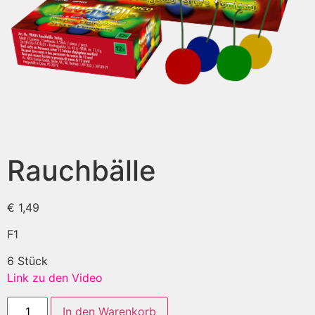
Rauchbälle
€
1,49
F1
6 Stück
Link zu den Video
In den Warenkorb