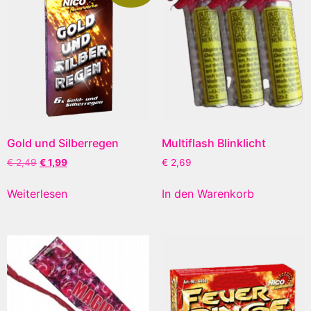
Gold und Silberregen
Multiflash Blinklicht
€
2,49
€
1,99
€
2,69
Weiterlesen
In den Warenkorb